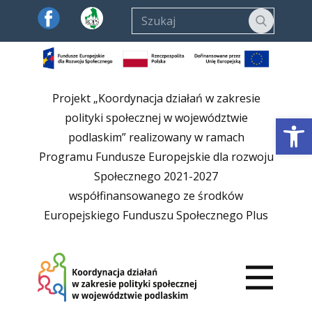
Strona główna
Projekt „Koordynacja działań w zakresie
Otwórz 
polityki społecznej w województwie
Aktualności
podlaskim” realizowany w ramach
Programu Fundusze Europejskie dla rozwoju
Społecznego 2021-2027
współfinansowanego ze środków
O Projekcie
Europejskiego Funduszu Społecznego Plus
Kontakt