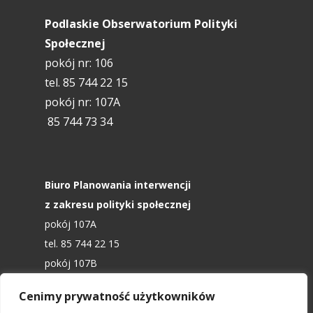
Podlaskie Obserwatorium Polityki
Społecznej
pokój nr: 106
tel. 85 744 22 15
pokój nr: 107A
85 744 73 34
Biuro Planowania interwencji
z zakresu polityki społecznej
pokój 107A
tel. 85 744 22 15
pokój 107B
t
el. 85 744 22 15
Cenimy prywatność użytkowników